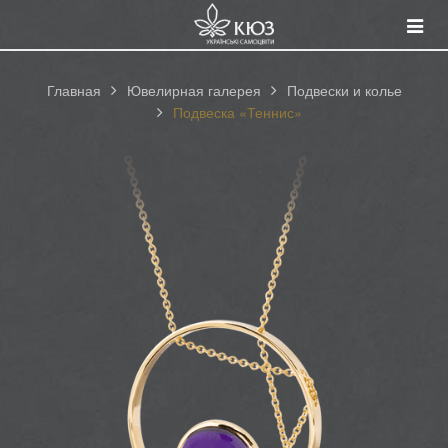
Смот
катал
Главная
Ювелирная галерея
Подвески и колье
Подвеска «Теннис»