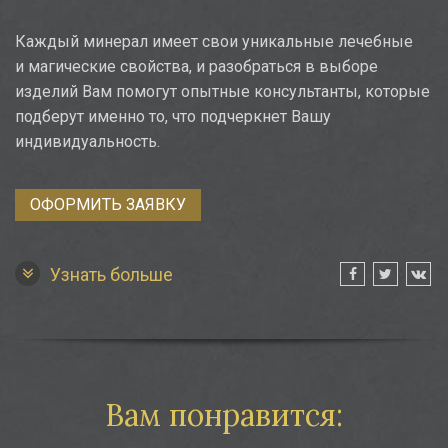
Каждый минерал имеет свои уникальные лечебные
и магические свойства, и разобраться в выборе
изделий Вам помогут опытные консультанты, которые
подберут именно то, что подчеркнет Вашу
индивидуальность.
ОФОРМИТЬ ЗАЯВКУ
Узнать больше
Вам понравится: