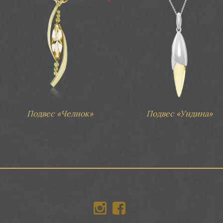
Подвес «Челнок»
Подвес «Ундина»