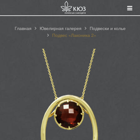
Смот
катал
Главная
Ювелирная галерея
Подвески и колье
Подвес «Лаконика 2»