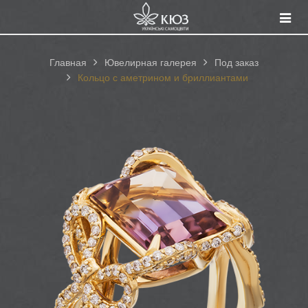
Смот
катал
Главная
Ювелирная галерея
Под заказ
Кольцо с аметрином и бриллиантами