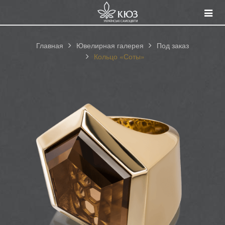
Смот
катал
Главная
Ювелирная галерея
Под заказ
Кольцо «Соты»