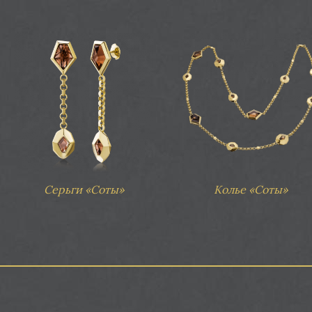
Серьги «Соты»
Колье «Соты»