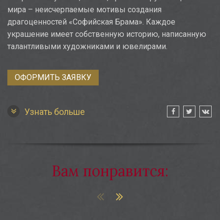
мира – неисчерпаемые мотивы создания
драгоценностей «Софийская Брама». Каждое
украшение имеет собственную историю, написанную
талантливыми художниками и ювелирами.
ОФОРМИТЬ ЗАЯВКУ
Узнать больше
Вам понравится:
цо с топазом и сапфирами «Волна»
Кольца с топазом «Ягодки»