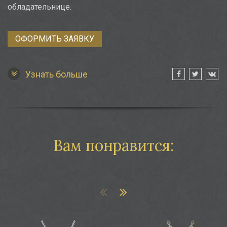
обладательнице.
ОФОРМИТЬ ЗАЯВКУ
Узнать больше
Вам понравится:
ес с аметрином и бриллиантами
Подвес с зеленым ониксом и б