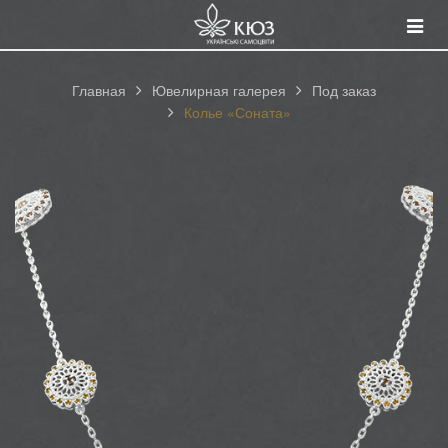
Смот
катал
Главная
Ювелирная галерея
Под заказ
Колье «Соната»