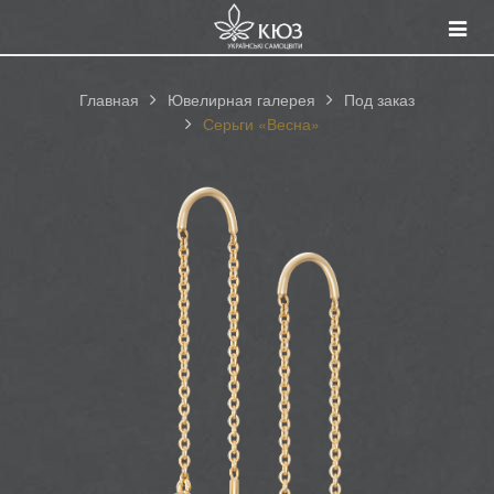
Смот
катал
Главная
Ювелирная галерея
Под заказ
Серьги «Весна»