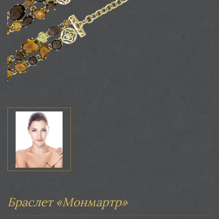
Браслет «Монмартр»