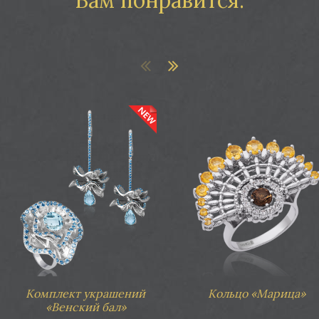
лект украшений «Венский бал»
Комплект украшений «Венский 
Комплект украшений
Кольцо «Марица»
«Венский бал»