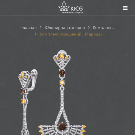
Смот
катал
Главная
Ювелирная галерея
Комплекты
Комплект украшений «Марица»