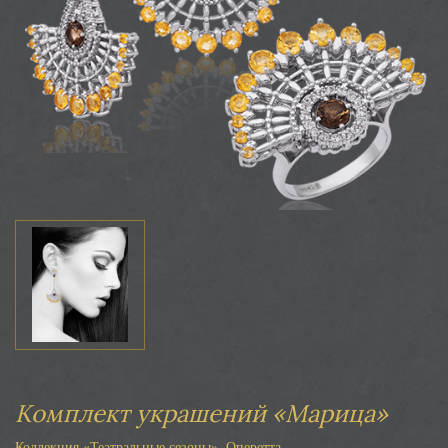
Комплект украшений «Марица»
Коллекция «Театральные сезоны». Оперетта