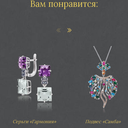
Вам понравится:
ги «Волшебство самоцвета, аметистовая дорожка»
Серьги «Волшебство самоцвета,
Серьги «Гармония»
Подвес «Самба»