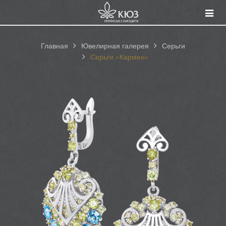
Смот
катал
Главная
Ювелирная галерея
Серьги
Серьги «Кармен»