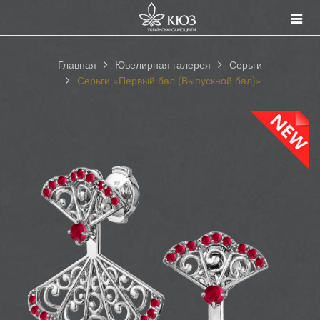
Смот
катал
Главная
Ювелирная галерея
Серьги
Серьги «Первый бал (Выпускной бал)»