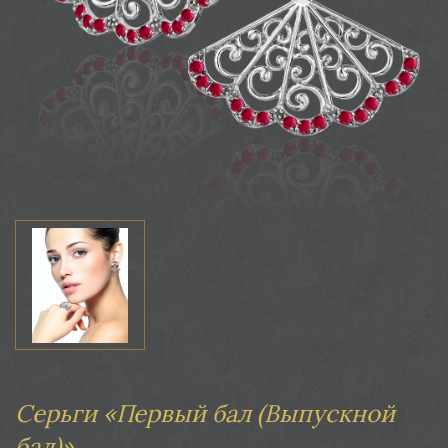
Серьги «Первый бал (Выпускной
бал)»