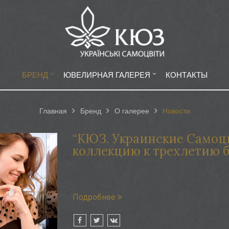
БРЕНД
ЮВЕЛИРНАЯ ГАЛЕРЕЯ
КОНТАКТЫ
Главная
Бренд
О галерее
Новости
“КЮЗ. Украинские Самоц
коллекцию к трехлетию 
Подробнее