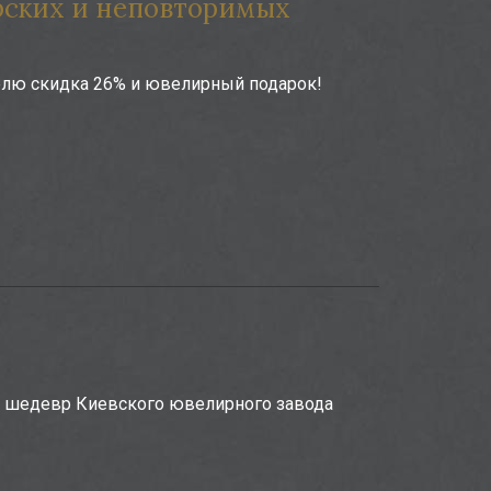
рских и неповторимых
елю скидка 26% и ювелирный подарок!
л шедевр Киевского ювелирного завода