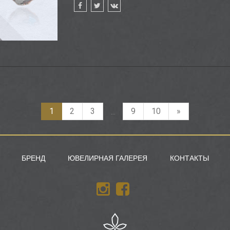
1
2
3
9
10
»
...
БРЕНД
ЮВЕЛИРНАЯ ГАЛЕРЕЯ
КОНТАКТЫ