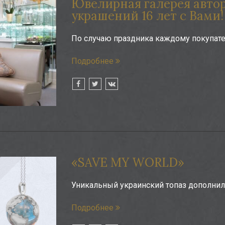
Ювелирная галерея авто
украшений 16 лет с Вами!
По случаю праздника каждому покупат
Подробнее
«SAVE MY WORLD»
Уникальный украинский топаз дополни
Подробнее